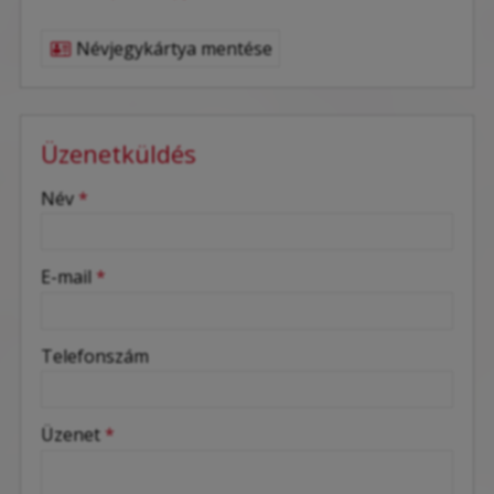
Névjegykártya mentése
Üzenetküldés
-
Név
*
-
E-mail
*
-
Telefonszám
-
Üzenet
*