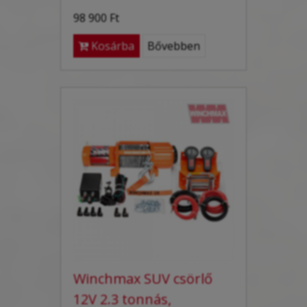
98 900 Ft
Kosárba
Bővebben
Winchmax SUV csörlő
12V 2.3 tonnás,