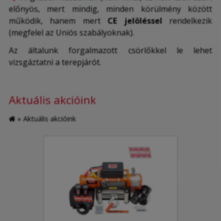
előnyös, mert mindig, minden körülmény között
működik, hanem mert
CE jelöléssel
rendelkezik
(megfelel az Uniós szabályoknak).
Az általunk forgalmazott csörlőkkel le lehet
vizsgáztatni a terepjárót.
Aktuális akcióink
»
Aktuális akcióink