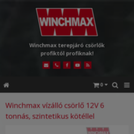
Winchmax terepjáró csörlők
profiktól profiknak!
0
Winchmax vízálló csörlő 12V 6
tonnás, szintetikus kötéllel