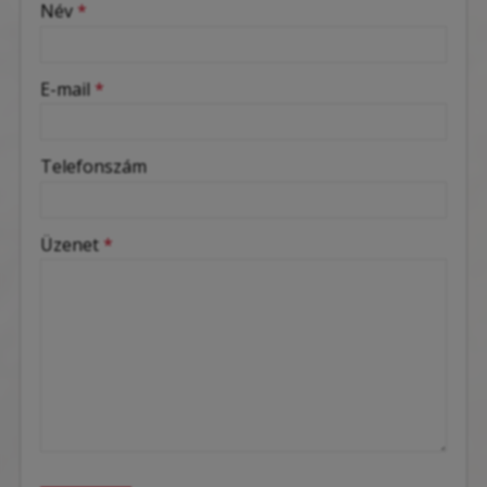
Név
*
-
E-mail
*
-
Telefonszám
-
Üzenet
*
-
-
-