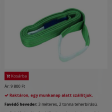
Kosárba
Ár:
9 800 Ft
Raktáron, egy munkanap alatt szállítjuk.

Favédő heveder:
3 méteres, 2 tonna teherbírású.