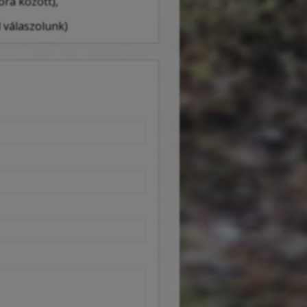
óra között),
 válaszolunk)