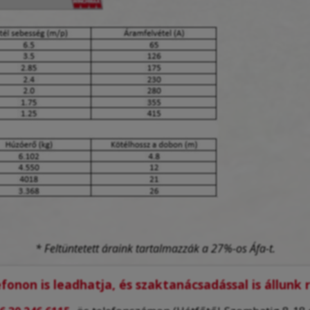
* Feltüntetett áraink tartalmazzák a 27%-os Áfa-t.
fonon is leadhatja, és szaktanácsadással is állunk