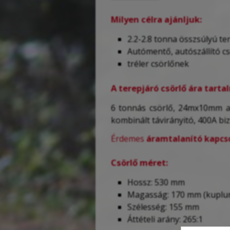
Milyen célra ajánljuk:
2.2-2.8 tonna összsúlyú te
Autómentő, autószállító c
tréler csörlőnek
A terepjáró csörlő ára tart
6 tonnás csörlő, 24mx10mm ac
kombinált távirányitó, 400A bi
Érdemes
áramtalanító kapcs
Csörlő méret:
Hossz: 530 mm
Magasság: 170 mm (kuplu
Szélesség: 155 mm
Áttételi arány: 265:1