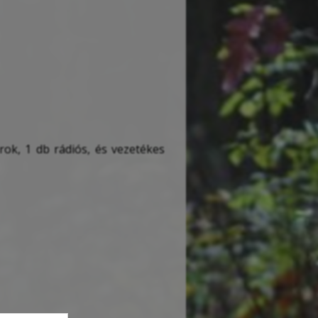
ok, 1 db rádiós, és vezetékes