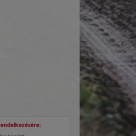
 rendelkezésére: