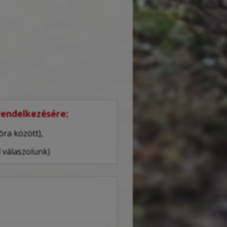
 rendelkezésére:
óra között),
 válaszolunk)