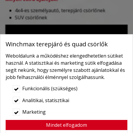
4x4-es személyautó, terepjáró csörlőnek
SUV csörlőnek
Winchmax terepjáró és quad csörlők
Weboldalunk a működéshez elengedhetetlen sütiket
használ. A statisztikai és marketing sütik elfogadása
segít nekünk, hogy személyre szabott ajánlatokkal és
jobb felhasználói élménnyel szolgálhassunk.
Funkcionális (szükséges)
Analitikai, statisztikai
Marketing
Mindet elfogadom