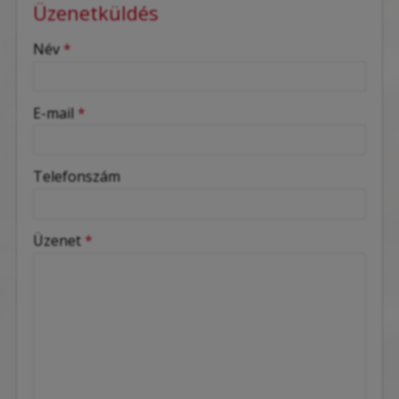
Üzenetküldés
-
Név
*
-
E-mail
*
-
Telefonszám
-
Üzenet
*
-
-
-